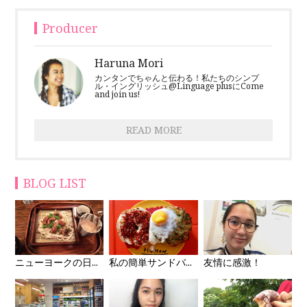
Producer
Haruna Mori
カンタンでちゃんと伝わる！私たちのシンプ
ル・イングリッシュ@Linguage plusにCome
and join us!
READ MORE
BLOG LIST
ニューヨークの日...
私の簡単サンドバ...
友情に感激！