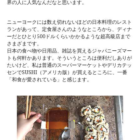
界の人に人気なんだなと思います。
ニューヨークには数え切れないほどの日本料理のレスト
ランがあって、定食屋さんのようなところから、ディナ
ーだとひとり500ドルくらいかかるような超高級店まで
さまざまです。
日本の食べ物や日用品、雑誌を買えるジャパニーズマー
トも何軒かあります。そういうところは便利だしありが
たいけど、私は普通のスーパーマーケットやデリカテッ
センでSUSHI（アメリカ版）が買えるところに、一番
「和食が愛されている」と感じます。