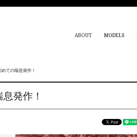
ABOUT
MODELS
初めての喘息発作！
喘息発作！