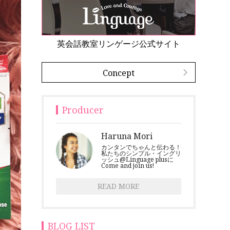
英会話教室リンゲージ公式サイト
Concept
Producer
Haruna Mori
カンタンでちゃんと伝わる！
私たちのシンプル・イングリ
ッシュ@Linguage plusに
Come and join us!
READ MORE
BLOG LIST