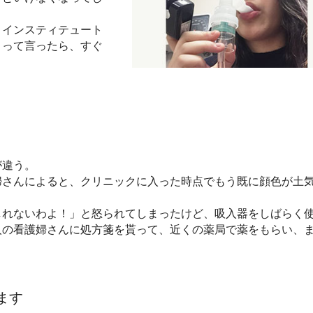
トインスティテュート
」って言ったら、すぐ
が違う。
婦さんによると、クリニックに入った時点でもう既に顔色が土
しれないわよ！」と怒られてしまったけど、吸入器をしばらく
人の看護婦さんに処方箋を貰って、近くの薬局で薬をもらい、
ます