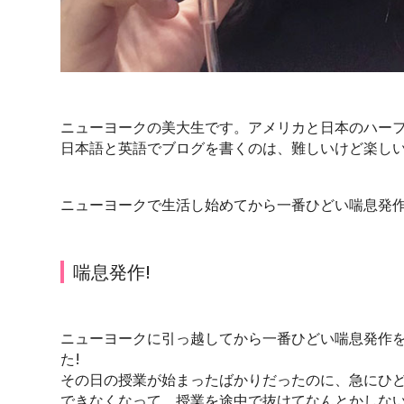
ニューヨークの美大生です。アメリカと日本のハー
日本語と英語でブログを書くのは、難しいけど楽しい
ニューヨークで生活し始めてから一番ひどい喘息発
喘息発作!
ニューヨークに引っ越してから一番ひどい喘息発作
た!
その日の授業が始まったばかりだったのに、急にひ
できなくなって、授業を途中で抜けてなんとかしな