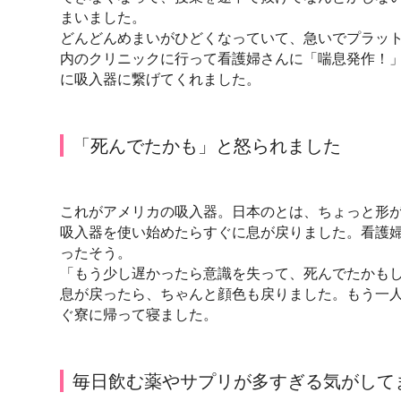
まいました。
どんどんめまいがひどくなっていて、急いでプラッ
内のクリニックに行って看護婦さんに「喘息発作！
に吸入器に繋げてくれました。
「死んでたかも」と怒られました
これがアメリカの吸入器。日本のとは、ちょっと形
吸入器を使い始めたらすぐに息が戻りました。看護
ったそう。
「もう少し遅かったら意識を失って、死んでたかも
息が戻ったら、ちゃんと顔色も戻りました。もう一
ぐ寮に帰って寝ました。
毎日飲む薬やサプリが多すぎる気がして