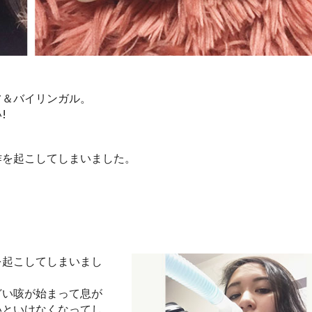
フ＆バイリンガル。
!
作を起こしてしまいました。
を起こしてしまいまし
どい咳が始まって息が
いといけなくなってし