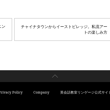
ニン
チャイナタウンからイーストビレッジ。私流アー
トの楽しみ方
Privacy Policy
Company
英会話教室リンゲージ公式サイ