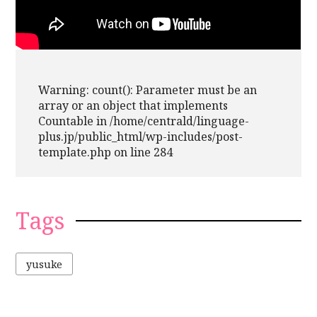
Warning
: count(): Parameter must be an
array or an object that implements
Countable in
/home/centrald/linguage-
plus.jp/public_html/wp-includes/post-
template.php
on line
284
Tags
yusuke