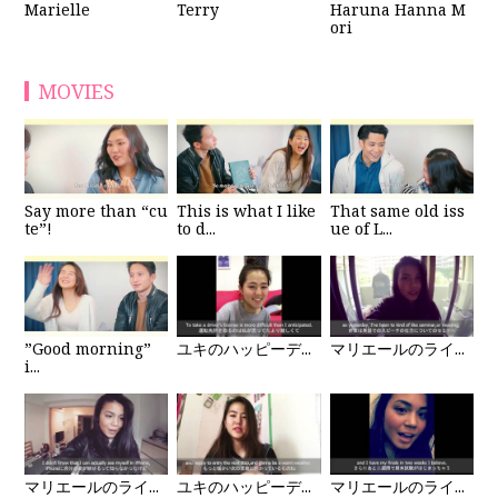
Haruna Hanna M
Marielle
Terry
ori
MOVIES
Say more than “cu
This is what I like
That same old iss
te”!
to d...
ue of L...
”Good morning”
ユキのハッピーデ...
マリエールのライ...
i...
マリエールのライ...
ユキのハッピーデ...
マリエールのライ...