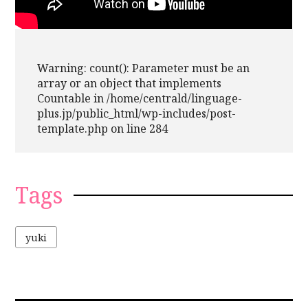
Warning
: count(): Parameter must be an
array or an object that implements
Countable in
/home/centrald/linguage-
plus.jp/public_html/wp-includes/post-
template.php
on line
284
Tags
yuki