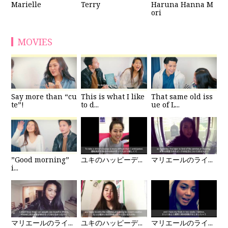
Haruna Hanna M
Marielle
Terry
ori
MOVIES
Say more than “cu
This is what I like
That same old iss
te”!
to d...
ue of L...
”Good morning”
ユキのハッピーデ...
マリエールのライ...
i...
マリエールのライ...
ユキのハッピーデ...
マリエールのライ...