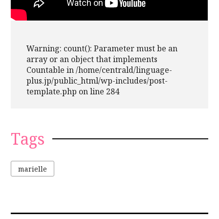
Warning
: count(): Parameter must be an
array or an object that implements
Countable in
/home/centrald/linguage-
plus.jp/public_html/wp-includes/post-
template.php
on line
284
Tags
marielle