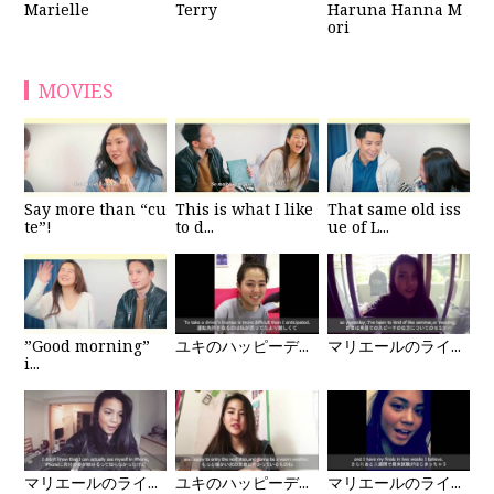
Haruna Hanna M
Marielle
Terry
ori
MOVIES
Say more than “cu
This is what I like
That same old iss
te”!
to d...
ue of L...
”Good morning”
ユキのハッピーデ...
マリエールのライ...
i...
マリエールのライ...
ユキのハッピーデ...
マリエールのライ...