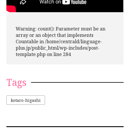
Warning
: count(): Parameter must be an
array or an object that implements
Countable in
/home/centrald/linguage-
plus.jp/public_html/wp-includes/post-
template.php
on line
284
Tags
kotaro-higashi