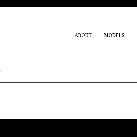
ABOUT
MODELS
1
1