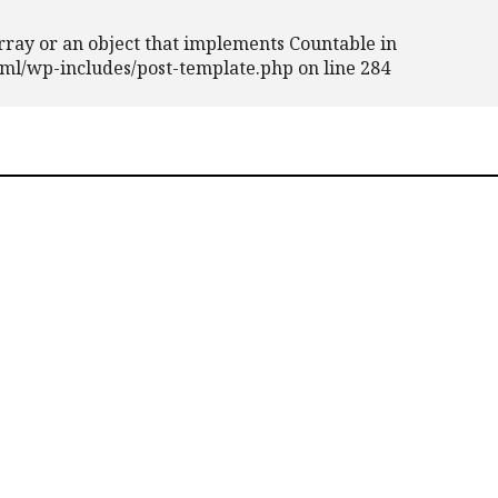
rray or an object that implements Countable in
tml/wp-includes/post-template.php
on line
284