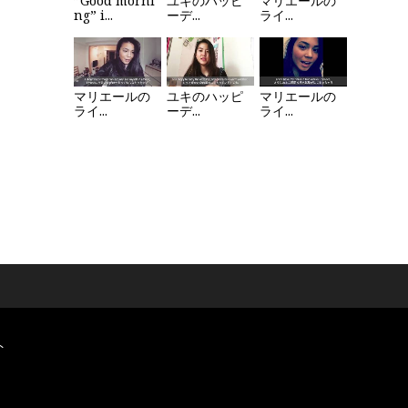
”Good morni
ユキのハッピ
マリエールの
ng” i...
ーデ...
ライ...
マリエールの
ユキのハッピ
マリエールの
ライ...
ーデ...
ライ...
ト