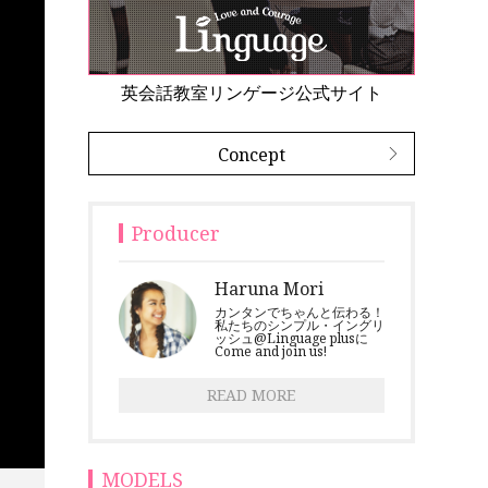
英会話教室リンゲージ公式サイト
Concept
Producer
Haruna Mori
カンタンでちゃんと伝わる！
私たちのシンプル・イングリ
ッシュ@Linguage plusに
Come and join us!
READ MORE
MODELS